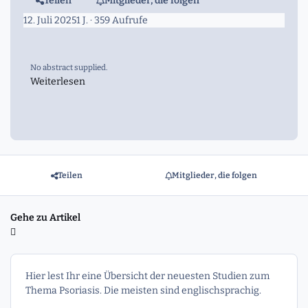
Teilen
Mitglieder, die folgen
12. Juli 2025
1 J.
· 359 Aufrufe
No abstract supplied.
Weiterlesen
Teilen
Mitglieder, die folgen
Gehe zu Artikel
Hier lest Ihr eine Übersicht der neuesten Studien zum
Thema Psoriasis. Die meisten sind englischsprachig.