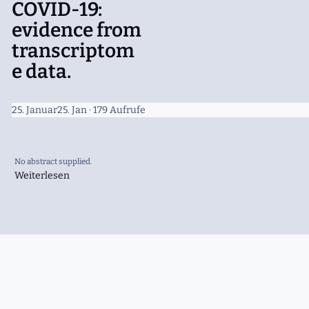
COVID-19:
evidence from
transcriptom
e data.
25. Januar
25. Jan
· 179 Aufrufe
No abstract supplied.
Weiterlesen