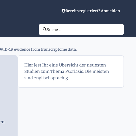
Bereits registriert? Anmelden
Suche …
VID-19: evidence from transcriptome data.
Hier lest Ihr eine Übersicht der neuesten
Studien zum Thema Psoriasis. Die meisten
sind englischsprachig.
gen