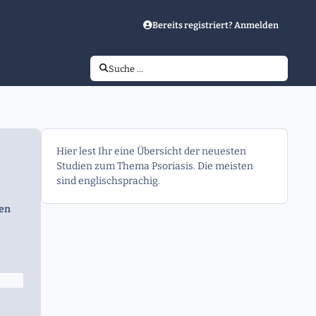
Bereits registriert? Anmelden
Suche …
Hier lest Ihr eine Übersicht der neuesten
Studien zum Thema Psoriasis. Die meisten
sind englischsprachig.
gen