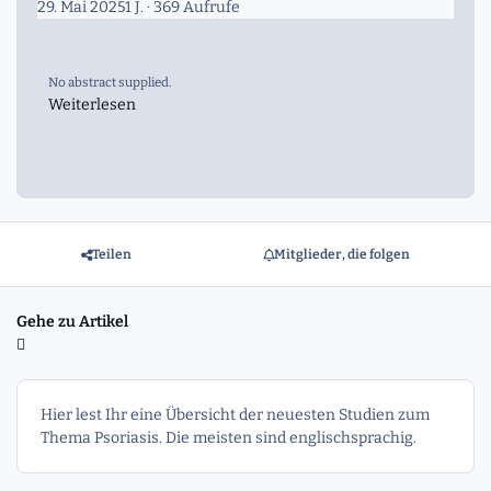
29. Mai 2025
1 J.
· 369 Aufrufe
No abstract supplied.
Weiterlesen
Teilen
Mitglieder, die folgen
Gehe zu Artikel
Hier lest Ihr eine Übersicht der neuesten Studien zum
Thema Psoriasis. Die meisten sind englischsprachig.