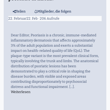
Teilen
Mitglieder, die folgen
22. Februar
22. Feb
· 206 Aufrufe
Dear Editor, Psoriasis is a chronic, immune-mediated
inflammatory dermatosis that affects approximately
3% of the adult population and exerts a substantial
impact on health-related quality of life (QoL). The
plaque-type variant is the most prevalent clinical form,
typically involving the trunk and limbs. The anatomical
distribution of psoriatic lesions has been
demonstrated to play a critical role in shaping the
disease burden, with visible and exposed areas
contributing disproportionately to psychosocial
distress and functional impairment. [...].
Weiterlesen