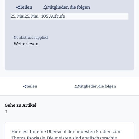
Teilen
Mitglieder, die folgen
25. Mai
25. Mai
· 105 Aufrufe
No abstract supplied.
Weiterlesen
Teilen
Mitglieder, die folgen
Gehe zu Artikel
Hier lest Ihr eine Übersicht der neuesten Studien zum
Thema Psoriasis. Die meisten sind englischsprachig.