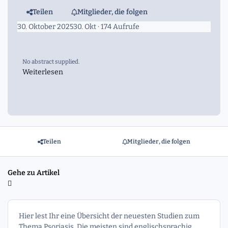
Teilen
Mitglieder, die folgen
30. Oktober 2025
30. Okt
· 174 Aufrufe
No abstract supplied.
Weiterlesen
Teilen
Mitglieder, die folgen
Gehe zu Artikel
Hier lest Ihr eine Übersicht der neuesten Studien zum
Thema Psoriasis. Die meisten sind englischsprachig.