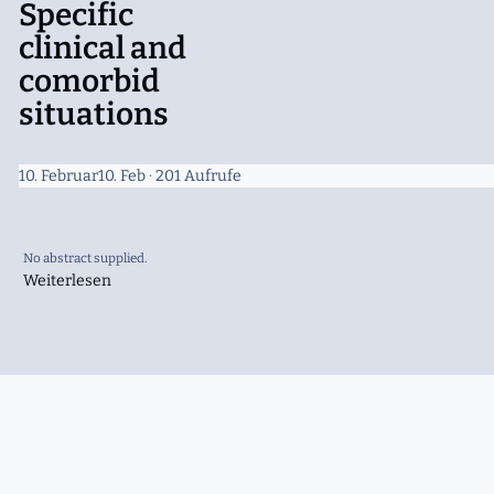
Specific
clinical and
comorbid
situations
10. Februar
10. Feb
· 201 Aufrufe
No abstract supplied.
Weiterlesen