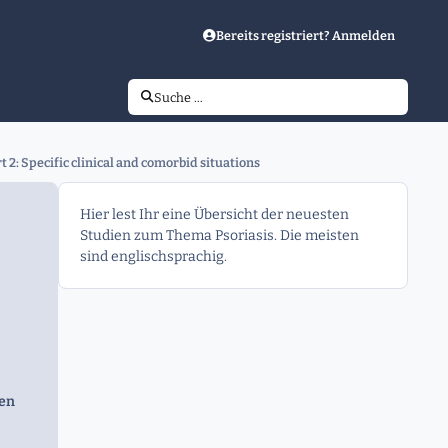
Bereits registriert? Anmelden
Suche …
2: Specific clinical and comorbid situations
Hier lest Ihr eine Übersicht der neuesten
Studien zum Thema Psoriasis. Die meisten
sind englischsprachig.
gen