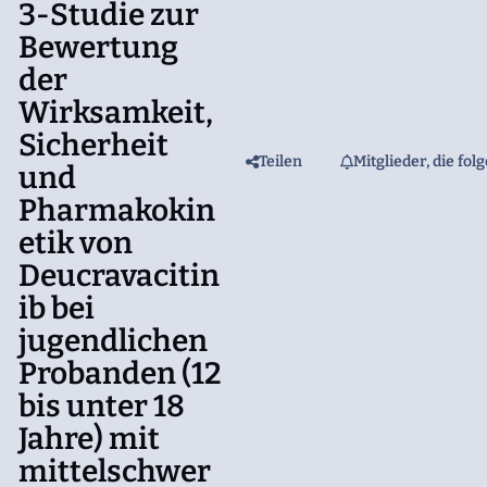
3-Studie zur
Bewertung
der
Wirksamkeit,
Sicherheit
Teilen
Mitglieder, die fol
und
Pharmakokin
etik von
Deucravacitin
ib bei
jugendlichen
Probanden (12
bis unter 18
Jahre) mit
mittelschwer