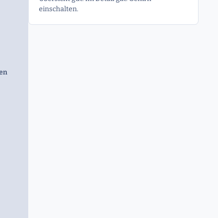
einschalten.
gen