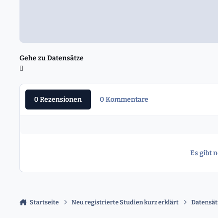
Gehe zu Datensätze
0 Rezensionen
0 Kommentare
Es gibt 
Startseite
Neu registrierte Studien kurz erklärt
Datensät