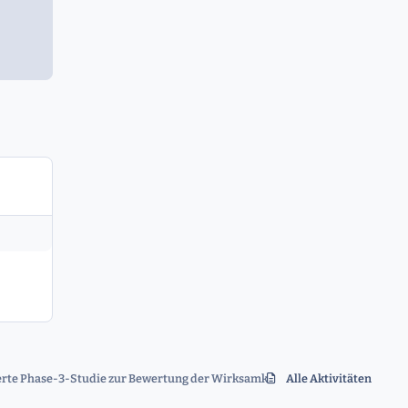
erte Phase-3-Studie zur Bewertung der Wirksamkeit, Sicherheit und Pharmak
Alle Aktivitäten