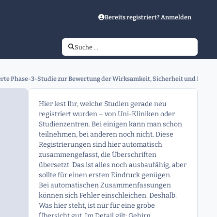
Bereits registriert? Anmelden
Suche …
erte Phase-3-Studie zur Bewertung der Wirksamkeit, Sicherheit und Pharmak
Hier lest Ihr, welche Studien gerade neu
registriert wurden – von Uni-Kliniken oder
Studienzentren. Bei einigen kann man schon
teilnehmen, bei anderen noch nicht. Diese
Registrierungen sind hier automatisch
zusammengefasst, die Überschriften
übersetzt. Das ist alles noch ausbaufähig, aber
sollte für einen ersten Eindruck genügen.
Bei automatischen Zusammenfassungen
können sich Fehler einschleichen. Deshalb:
Was hier steht, ist nur für eine grobe
Übersicht gut. Im Detail gilt: Gehirn