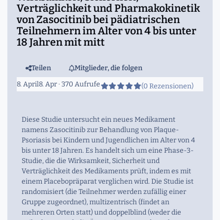
Verträglichkeit und Pharmakokinetik
von Zasocitinib bei pädiatrischen
Teilnehmern im Alter von 4 bis unter
18 Jahren mit mitt
Teilen
Mitglieder, die folgen
8. April
8. Apr
· 370 Aufrufe
(0 Rezensionen)
Diese Studie untersucht ein neues Medikament
namens Zasocitinib zur Behandlung von Plaque-
Psoriasis bei Kindern und Jugendlichen im Alter von 4
bis unter 18 Jahren. Es handelt sich um eine Phase-3-
Studie, die die Wirksamkeit, Sicherheit und
Verträglichkeit des Medikaments prüft, indem es mit
einem Placebopräparat verglichen wird. Die Studie ist
randomisiert (die Teilnehmer werden zufällig einer
Gruppe zugeordnet), multizentrisch (findet an
mehreren Orten statt) und doppelblind (weder die