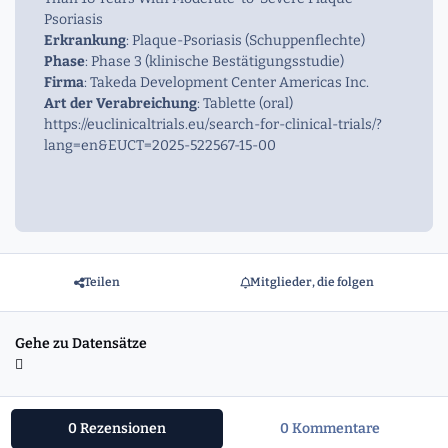
Psoriasis
Erkrankung
: Plaque-Psoriasis (Schuppenflechte)
Phase
: Phase 3 (klinische Bestätigungsstudie)
Firma
: Takeda Development Center Americas Inc.
Art der Verabreichung
: Tablette (oral)
https://euclinicaltrials.eu/search-for-clinical-trials/?
lang=en&EUCT=2025-522567-15-00
Teilen
Mitglieder, die folgen
Gehe zu Datensätze
0 Rezensionen
0 Kommentare