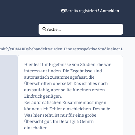
Bereits registriert? Anmelden
Suche …
e mit b/tsDMARDs behandelt wurden: Eine retrospektive Studie einer Längs
Hier lest Ihr Ergebnisse von Studien, die wir
interessant finden. Die Ergebnisse sind
automatisch zusammengefasst, die
Überschriften übersetzt. Das ist alles noch
ausbaufähig, aber sollte für einen ersten
Eindruck genügen.
Bei automatischen Zusammenfassungen
können sich Fehler einschleichen. Deshalb:
Was hier steht, ist nur für eine grobe
Übersicht gut. Im Detail gilt: Gehirn
einschalten.