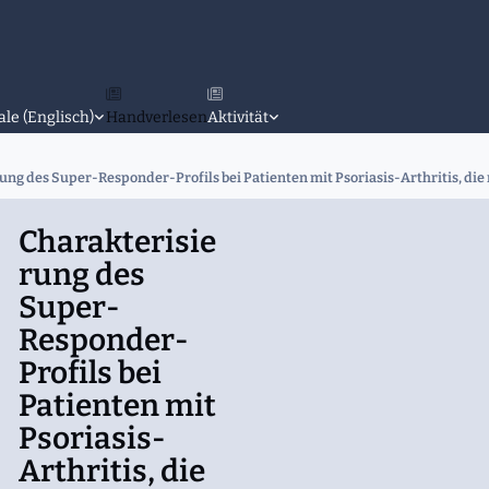
ale (Englisch)
Handverlesen
Aktivität
ung des Super-Responder-Profils bei Patienten mit Psoriasis-Arthritis, di
Charakterisie
rung des
Super-
Responder-
Profils bei
Patienten mit
Psoriasis-
Arthritis, die