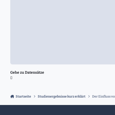
Gehe zu Datensätze
Startseite
Studienergebnisse kurz erklärt
Der Einfluss v