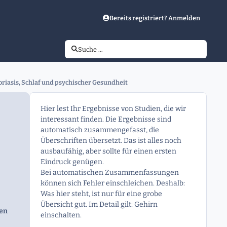
Bereits registriert? Anmelden
Suche …
oriasis, Schlaf und psychischer Gesundheit
Hier lest Ihr Ergebnisse von Studien, die wir
interessant finden. Die Ergebnisse sind
automatisch zusammengefasst, die
Überschriften übersetzt. Das ist alles noch
ausbaufähig, aber sollte für einen ersten
Eindruck genügen.
Bei automatischen Zusammenfassungen
können sich Fehler einschleichen. Deshalb:
Was hier steht, ist nur für eine grobe
Übersicht gut. Im Detail gilt: Gehirn
gen
einschalten.