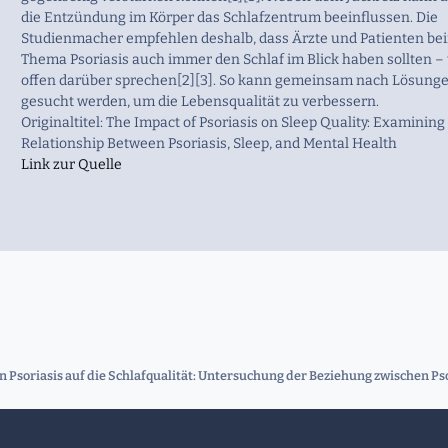
die Entzündung im Körper das Schlafzentrum beeinflussen. Die
Studienmacher empfehlen deshalb, dass Ärzte und Patienten be
Thema Psoriasis auch immer den Schlaf im Blick haben sollten –
offen darüber sprechen[2][3]. So kann gemeinsam nach Lösung
gesucht werden, um die Lebensqualität zu verbessern.
Originaltitel: The Impact of Psoriasis on Sleep Quality: Examining
Relationship Between Psoriasis, Sleep, and Mental Health
Link zur Quelle
on Psoriasis auf die Schlafqualität: Untersuchung der Beziehung zwischen Ps