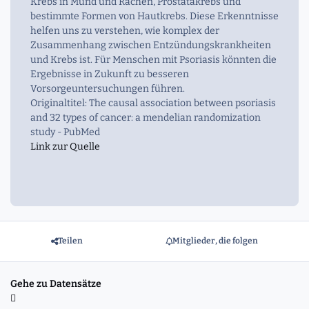
Krebs in Mund und Rachen, Prostatakrebs und
bestimmte Formen von Hautkrebs. Diese Erkenntnisse
helfen uns zu verstehen, wie komplex der
Zusammenhang zwischen Entzündungskrankheiten
und Krebs ist. Für Menschen mit Psoriasis könnten die
Ergebnisse in Zukunft zu besseren
Vorsorgeuntersuchungen führen.
Originaltitel: The causal association between psoriasis
and 32 types of cancer: a mendelian randomization
study - PubMed
Link zur Quelle
Teilen
Mitglieder, die folgen
Gehe zu Datensätze