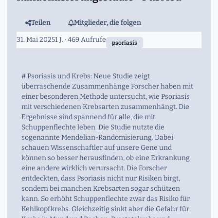
Teilen
Mitglieder, die folgen
31. Mai 2025
1 J.
· 469 Aufrufe
psoriasis
# Psoriasis und Krebs: Neue Studie zeigt
überraschende Zusammenhänge Forscher haben mit
einer besonderen Methode untersucht, wie Psoriasis
mit verschiedenen Krebsarten zusammenhängt. Die
Ergebnisse sind spannend für alle, die mit
Schuppenflechte leben. Die Studie nutzte die
sogenannte Mendelian-Randomisierung. Dabei
schauen Wissenschaftler auf unsere Gene und
können so besser herausfinden, ob eine Erkrankung
eine andere wirklich verursacht. Die Forscher
entdeckten, dass Psoriasis nicht nur Risiken birgt,
sondern bei manchen Krebsarten sogar schützen
kann. So erhöht Schuppenflechte zwar das Risiko für
Kehlkopfkrebs. Gleichzeitig sinkt aber die Gefahr für