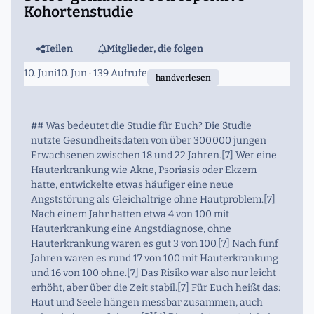
Kohortenstudie
Teilen
Mitglieder, die folgen
10. Juni
10. Jun
· 139 Aufrufe
handverlesen
## Was bedeutet die Studie für Euch? Die Studie
nutzte Gesundheitsdaten von über 300.000 jungen
Erwachsenen zwischen 18 und 22 Jahren.[7] Wer eine
Hauterkrankung wie Akne, Psoriasis oder Ekzem
hatte, entwickelte etwas häufiger eine neue
Angststörung als Gleichaltrige ohne Hautproblem.[7]
Nach einem Jahr hatten etwa 4 von 100 mit
Hauterkrankung eine Angstdiagnose, ohne
Hauterkrankung waren es gut 3 von 100.[7] Nach fünf
Jahren waren es rund 17 von 100 mit Hauterkrankung
und 16 von 100 ohne.[7] Das Risiko war also nur leicht
erhöht, aber über die Zeit stabil.[7] Für Euch heißt das:
Haut und Seele hängen messbar zusammen, auch