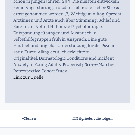
schon in jungen Jahren.[3][4] Die meisten entwickeln
keine Angststörung, trotzdem sollte seelischer Stress
ernst genommen werden.[7] Wichtig im Alltag: Sprecht
Ärztinnen und Ärzte auch über Stimmung, Schlaf und
Sorgen an. Nehmt Hilfen wie Psychotherapie,
Entspannungsübungen und Austausch in
Selbsthilfegruppen früh in Anspruch. Eine gute
Hautbehandlung plus Unterstützung für die Psyche
kann Euren Alltag deutlich erleichtern.
Originaltitel: Dermatologic Conditions and Incident
Anxiety in Young Adults: Propensity Score–Matched
Retrospective Cohort Study
Link zur Quelle
Teilen
Mitglieder, die folgen