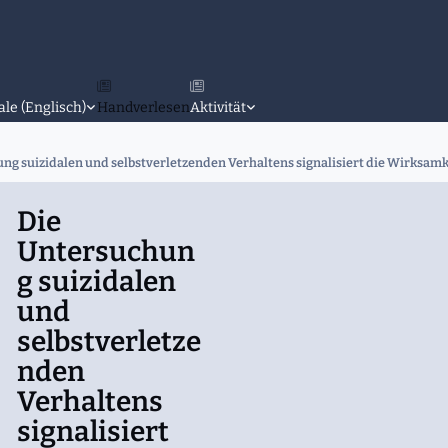
ale (Englisch)
Handverlesen
Aktivität
ng suizidalen und selbstverletzenden Verhaltens signalisiert die Wirksamke
Die
Untersuchun
g suizidalen
und
selbstverletze
nden
Verhaltens
signalisiert