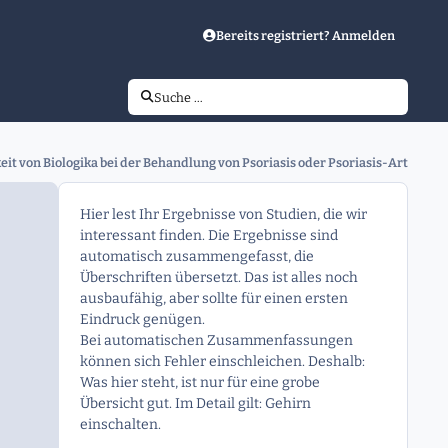
Bereits registriert? Anmelden
Suche …
it von Biologika bei der Behandlung von Psoriasis oder Psoriasis-Arthriti
Hier lest Ihr Ergebnisse von Studien, die wir
interessant finden. Die Ergebnisse sind
automatisch zusammengefasst, die
Überschriften übersetzt. Das ist alles noch
ausbaufähig, aber sollte für einen ersten
Eindruck genügen.
Bei automatischen Zusammenfassungen
können sich Fehler einschleichen. Deshalb:
Was hier steht, ist nur für eine grobe
Übersicht gut. Im Detail gilt: Gehirn
einschalten.