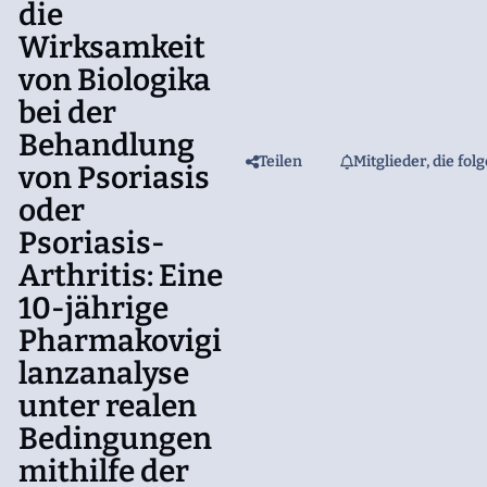
die
Wirksamkeit
von Biologika
bei der
Behandlung
Teilen
Mitglieder, die fol
von Psoriasis
oder
Psoriasis-
Arthritis: Eine
10-jährige
Pharmakovigi
lanzanalyse
unter realen
Bedingungen
mithilfe der