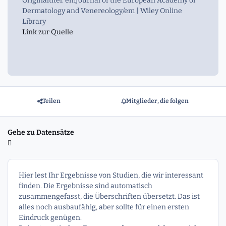
Originaltitel: emJournal of the European Academy of
Dermatology and Venereology/em | Wiley Online
Library
Link zur Quelle
Teilen
Mitglieder, die folgen
Gehe zu Datensätze
Hier lest Ihr Ergebnisse von Studien, die wir interessant
finden. Die Ergebnisse sind automatisch
zusammengefasst, die Überschriften übersetzt. Das ist
alles noch ausbaufähig, aber sollte für einen ersten
Eindruck genügen.