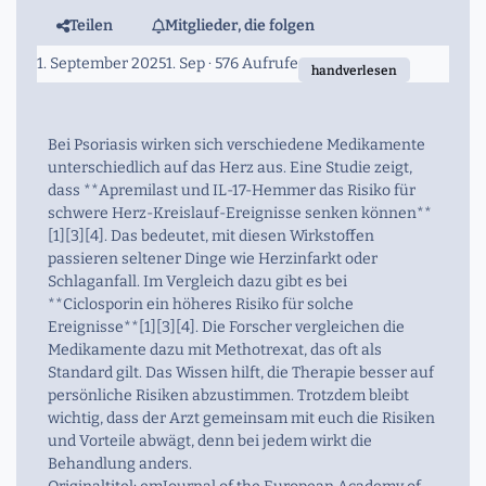
Teilen
Mitglieder, die folgen
1. September 2025
1. Sep
· 576 Aufrufe
handverlesen
Bei Psoriasis wirken sich verschiedene Medikamente
unterschiedlich auf das Herz aus. Eine Studie zeigt,
dass **Apremilast und IL-17-Hemmer das Risiko für
schwere Herz-Kreislauf-Ereignisse senken können**
[1][3][4]. Das bedeutet, mit diesen Wirkstoffen
passieren seltener Dinge wie Herzinfarkt oder
Schlaganfall. Im Vergleich dazu gibt es bei
**Ciclosporin ein höheres Risiko für solche
Ereignisse**[1][3][4]. Die Forscher vergleichen die
Medikamente dazu mit Methotrexat, das oft als
Standard gilt. Das Wissen hilft, die Therapie besser auf
persönliche Risiken abzustimmen. Trotzdem bleibt
wichtig, dass der Arzt gemeinsam mit euch die Risiken
und Vorteile abwägt, denn bei jedem wirkt die
Behandlung anders.