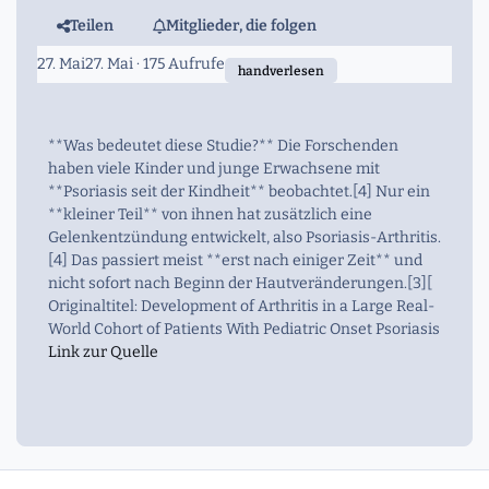
Teilen
Mitglieder, die folgen
27. Mai
27. Mai
· 175 Aufrufe
handverlesen
**Was bedeutet diese Studie?** Die Forschenden
haben viele Kinder und junge Erwachsene mit
**Psoriasis seit der Kindheit** beobachtet.[4] Nur ein
**kleiner Teil** von ihnen hat zusätzlich eine
Gelenkentzündung entwickelt, also Psoriasis-Arthritis.
[4] Das passiert meist **erst nach einiger Zeit** und
nicht sofort nach Beginn der Hautveränderungen.[3][
Originaltitel: Development of Arthritis in a Large Real-
World Cohort of Patients With Pediatric Onset Psoriasis
Link zur Quelle