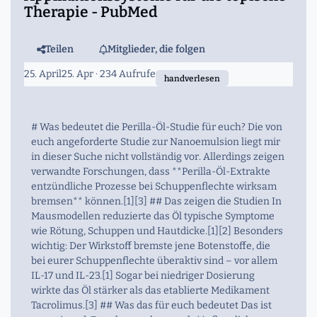
Therapie - PubMed
Teilen
Mitglieder, die folgen
25. April
25. Apr
· 234 Aufrufe
handverlesen
# Was bedeutet die Perilla-Öl-Studie für euch? Die von
euch angeforderte Studie zur Nanoemulsion liegt mir
in dieser Suche nicht vollständig vor. Allerdings zeigen
verwandte Forschungen, dass **Perilla-Öl-Extrakte
entzündliche Prozesse bei Schuppenflechte wirksam
bremsen** können.[1][3] ## Das zeigen die Studien In
Mausmodellen reduzierte das Öl typische Symptome
wie Rötung, Schuppen und Hautdicke.[1][2] Besonders
wichtig: Der Wirkstoff bremste jene Botenstoffe, die
bei eurer Schuppenflechte überaktiv sind – vor allem
IL-17 und IL-23.[1] Sogar bei niedriger Dosierung
wirkte das Öl stärker als das etablierte Medikament
Tacrolimus.[3] ## Was das für euch bedeutet Das ist