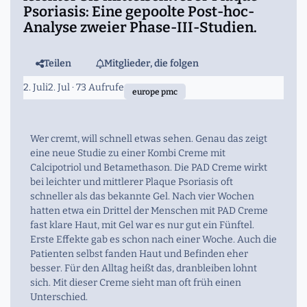
Psoriasis: Eine gepoolte Post-hoc-
Analyse zweier Phase-III-Studien.
Teilen
Mitglieder, die folgen
2. Juli
2. Jul
· 73 Aufrufe
europe pmc
Wer cremt, will schnell etwas sehen. Genau das zeigt
eine neue Studie zu einer Kombi Creme mit
Calcipotriol und Betamethason. Die PAD Creme wirkt
bei leichter und mittlerer Plaque Psoriasis oft
schneller als das bekannte Gel. Nach vier Wochen
hatten etwa ein Drittel der Menschen mit PAD Creme
fast klare Haut, mit Gel war es nur gut ein Fünftel.
Erste Effekte gab es schon nach einer Woche. Auch die
Patienten selbst fanden Haut und Befinden eher
besser. Für den Alltag heißt das, dranbleiben lohnt
sich. Mit dieser Creme sieht man oft früh einen
Unterschied.