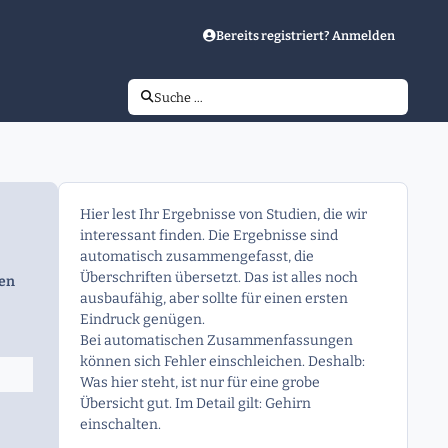
Bereits registriert? Anmelden
Suche …
Hier lest Ihr Ergebnisse von Studien, die wir
interessant finden. Die Ergebnisse sind
automatisch zusammengefasst, die
Überschriften übersetzt. Das ist alles noch
gen
ausbaufähig, aber sollte für einen ersten
Eindruck genügen.
Bei automatischen Zusammenfassungen
können sich Fehler einschleichen. Deshalb:
Was hier steht, ist nur für eine grobe
Übersicht gut. Im Detail gilt: Gehirn
einschalten.