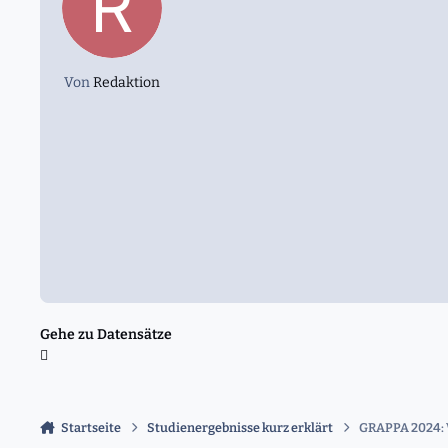
Von
Redaktion
Gehe zu Datensätze
Startseite
Studienergebnisse kurz erklärt
GRAPPA 2024: W