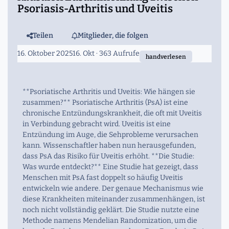
Psoriasis-Arthritis und Uveitis
Teilen
Mitglieder, die folgen
16. Oktober 2025
16. Okt
· 363 Aufrufe
handverlesen
**Psoriatische Arthritis und Uveitis: Wie hängen sie
zusammen?** Psoriatische Arthritis (PsA) ist eine
chronische Entzündungskrankheit, die oft mit Uveitis
in Verbindung gebracht wird. Uveitis ist eine
Entzündung im Auge, die Sehprobleme verursachen
kann. Wissenschaftler haben nun herausgefunden,
dass PsA das Risiko für Uveitis erhöht. **Die Studie:
Was wurde entdeckt?** Eine Studie hat gezeigt, dass
Menschen mit PsA fast doppelt so häufig Uveitis
entwickeln wie andere. Der genaue Mechanismus wie
diese Krankheiten miteinander zusammenhängen, ist
noch nicht vollständig geklärt. Die Studie nutzte eine
Methode namens Mendelian Randomization, um die