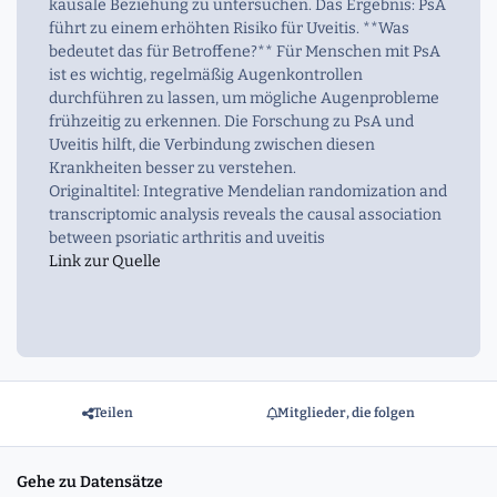
kausale Beziehung zu untersuchen. Das Ergebnis: PsA
führt zu einem erhöhten Risiko für Uveitis. **Was
bedeutet das für Betroffene?** Für Menschen mit PsA
ist es wichtig, regelmäßig Augenkontrollen
durchführen zu lassen, um mögliche Augenprobleme
frühzeitig zu erkennen. Die Forschung zu PsA und
Uveitis hilft, die Verbindung zwischen diesen
Krankheiten besser zu verstehen.
Originaltitel: Integrative Mendelian randomization and
transcriptomic analysis reveals the causal association
between psoriatic arthritis and uveitis
Link zur Quelle
Teilen
Mitglieder, die folgen
Gehe zu Datensätze