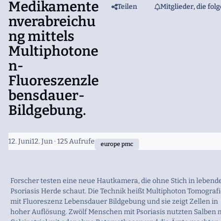
Medikamente
Teilen
Mitglieder, die fol
nverabreichu
ng mittels
Multiphotone
n-
Fluoreszenzle
bensdauer-
Bildgebung.
12. Juni
12. Jun
· 125 Aufrufe
europe pmc
Forscher testen eine neue Hautkamera, die ohne Stich in lebend
Psoriasis Herde schaut. Die Technik heißt Multiphoton Tomograf
mit Fluoreszenz Lebensdauer Bildgebung und sie zeigt Zellen in
hoher Auflösung. Zwölf Menschen mit Psoriasis nutzten Salben 