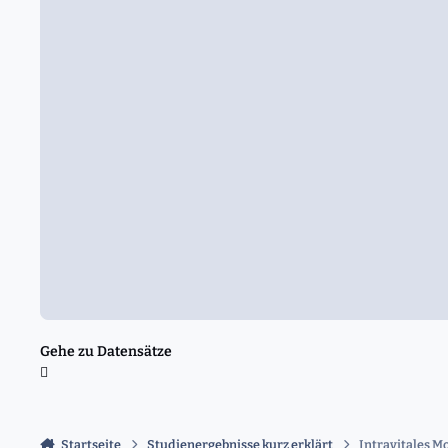
Gehe zu Datensätze
Startseite
Studienergebnisse kurz erklärt
Intravitales 