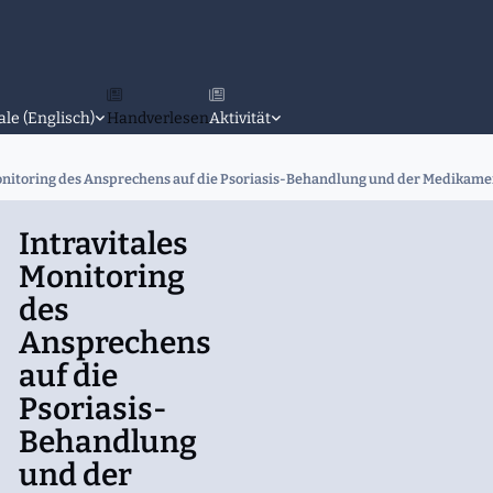
ale (Englisch)
Handverlesen
Aktivität
Monitoring des Ansprechens auf die Psoriasis-Behandlung und der Medika
Intravitales
Monitoring
des
Ansprechens
auf die
Psoriasis-
Behandlung
und der