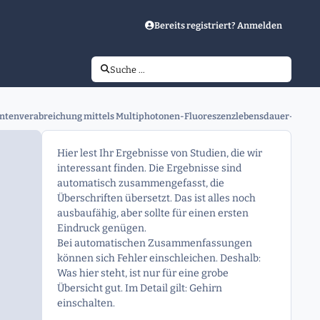
Bereits registriert? Anmelden
Suche …
mentenverabreichung mittels Multiphotonen-Fluoreszenzlebensdauer-Bildg
Hier lest Ihr Ergebnisse von Studien, die wir
interessant finden. Die Ergebnisse sind
automatisch zusammengefasst, die
Überschriften übersetzt. Das ist alles noch
ausbaufähig, aber sollte für einen ersten
Eindruck genügen.
Bei automatischen Zusammenfassungen
können sich Fehler einschleichen. Deshalb:
Was hier steht, ist nur für eine grobe
Übersicht gut. Im Detail gilt: Gehirn
einschalten.