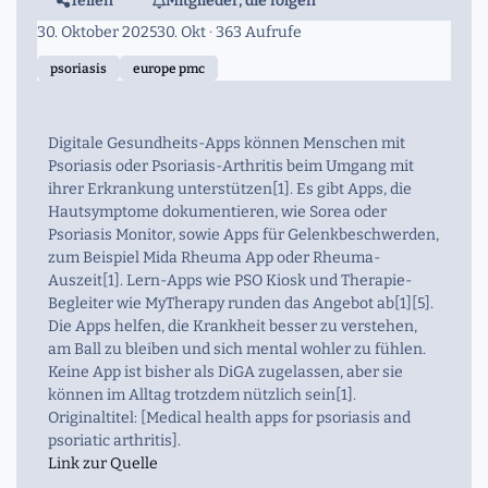
Teilen
Mitglieder, die folgen
30. Oktober 2025
30. Okt
· 363 Aufrufe
psoriasis
europe pmc
Digitale Gesundheits-Apps können Menschen mit
Psoriasis oder Psoriasis-Arthritis beim Umgang mit
ihrer Erkrankung unterstützen[1]. Es gibt Apps, die
Hautsymptome dokumentieren, wie Sorea oder
Psoriasis Monitor, sowie Apps für Gelenkbeschwerden,
zum Beispiel Mida Rheuma App oder Rheuma-
Auszeit[1]. Lern-Apps wie PSO Kiosk und Therapie-
Begleiter wie MyTherapy runden das Angebot ab[1][5].
Die Apps helfen, die Krankheit besser zu verstehen,
am Ball zu bleiben und sich mental wohler zu fühlen.
Keine App ist bisher als DiGA zugelassen, aber sie
können im Alltag trotzdem nützlich sein[1].
Originaltitel: [Medical health apps for psoriasis and
psoriatic arthritis].
Link zur Quelle