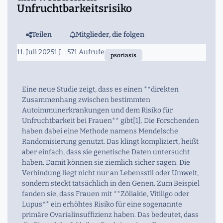
Unfruchtbarkeitsrisiko
Teilen
Mitglieder, die folgen
11. Juli 2025
1 J.
· 571 Aufrufe
psoriasis
Eine neue Studie zeigt, dass es einen **direkten
Zusammenhang zwischen bestimmten
Autoimmunerkrankungen und dem Risiko für
Unfruchtbarkeit bei Frauen** gibt[1]. Die Forschenden
haben dabei eine Methode namens Mendelsche
Randomisierung genutzt. Das klingt kompliziert, heißt
aber einfach, dass sie genetische Daten untersucht
haben. Damit können sie ziemlich sicher sagen: Die
Verbindung liegt nicht nur an Lebensstil oder Umwelt,
sondern steckt tatsächlich in den Genen. Zum Beispiel
fanden sie, dass Frauen mit **Zöliakie, Vitiligo oder
Lupus** ein erhöhtes Risiko für eine sogenannte
primäre Ovarialinsuffizienz haben. Das bedeutet, dass