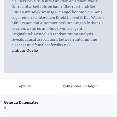
die Eierstöcke früh ihre Funktion einstellen, was zu
Unfruchtbarkeit führen kann. Überraschend: Bei
Frauen mit selektivem IgA-Mangel könnten die Gene
sogar einen schützenden Effekt haben[1]. Das Wissen
hilft, Frauen mit Autoimmunerkrankungen früher zu
beraten, wenn es um Kinderwunsch geht.
Originaltitel: Mendelian randomization analysis
reveals causal associations between autoimmune
diseases and female infertility risk
Link zur Quelle
Teilen
Mitglieder, die folgen
Gehe zu Datensätze