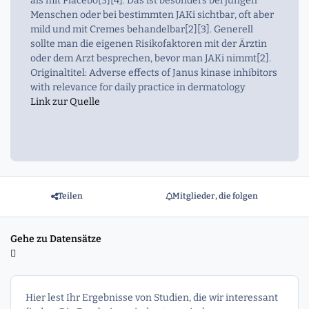
als mit Placebo[3][4]. Das ist besonders bei jungen
Menschen oder bei bestimmten JAKi sichtbar, oft aber
mild und mit Cremes behandelbar[2][3]. Generell
sollte man die eigenen Risikofaktoren mit der Ärztin
oder dem Arzt besprechen, bevor man JAKi nimmt[2].
Originaltitel: Adverse effects of Janus kinase inhibitors
with relevance for daily practice in dermatology
Link zur Quelle
Teilen
Mitglieder, die folgen
Gehe zu Datensätze
Hier lest Ihr Ergebnisse von Studien, die wir interessant