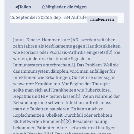
Teilen
Mitglieder, die folgen
15. September 2025
15. Sep
· 534 Aufrufe
handverlesen
Janus-Kinase-Hemmer, kurz JAKi, werden seit über
zehn Jahren als Medikamente gegen Hautkrankheiten
wie Psoriasis oder Psoriasis-Arthritis eingesetzt[2]. Sie
wirken, indem sie bestimmte Signale im
Immunsystem unterbrechen[1]. Das Problem: Weil sie
das Immunsystem dämpfen, wird man anfälliger für
Infektionen wie Erkältungen, Gürtelrose oder sogar
schwerere Krankheiten. Vor Beginn der Therapie
sollte man sich auf Krankheiten wie Tuberkulose,
Hepatitis und HIV testen lassen[1]. Wenn während der
Behandlung eine schwere Infektion auftritt, muss
man die Tabletten pausieren. Es kann auch zu
Kopfschmerzen, Übelkeit, Durchfall oder erhöhten
Blutfettwerten kommen[1][2]. Besonders häufig
bekommen Patienten Akne – etwa viermal häufiger