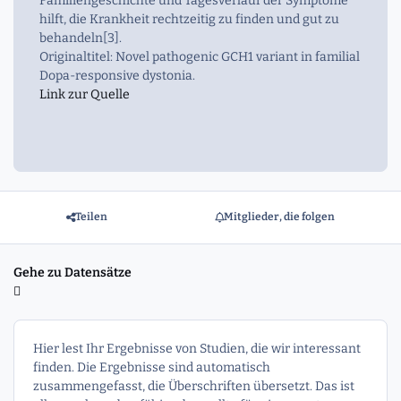
Familiengeschichte und Tagesverlauf der Symptome
hilft, die Krankheit rechtzeitig zu finden und gut zu
behandeln[3].
Originaltitel: Novel pathogenic GCH1 variant in familial
Dopa-responsive dystonia.
Link zur Quelle
Teilen
Mitglieder, die folgen
Gehe zu Datensätze
Hier lest Ihr Ergebnisse von Studien, die wir interessant
finden. Die Ergebnisse sind automatisch
zusammengefasst, die Überschriften übersetzt. Das ist