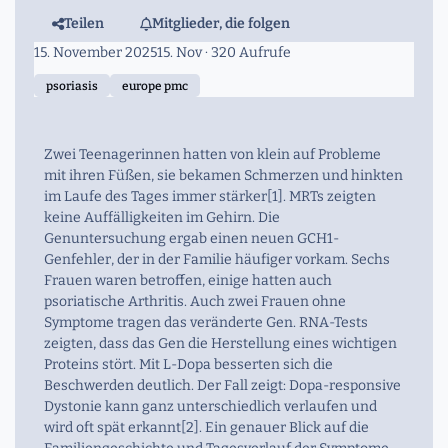
Teilen
Mitglieder, die folgen
15. November 2025
15. Nov
· 320 Aufrufe
psoriasis
europe pmc
Zwei Teenagerinnen hatten von klein auf Probleme
mit ihren Füßen, sie bekamen Schmerzen und hinkten
im Laufe des Tages immer stärker[1]. MRTs zeigten
keine Auffälligkeiten im Gehirn. Die
Genuntersuchung ergab einen neuen GCH1-
Genfehler, der in der Familie häufiger vorkam. Sechs
Frauen waren betroffen, einige hatten auch
psoriatische Arthritis. Auch zwei Frauen ohne
Symptome tragen das veränderte Gen. RNA-Tests
zeigten, dass das Gen die Herstellung eines wichtigen
Proteins stört. Mit L-Dopa besserten sich die
Beschwerden deutlich. Der Fall zeigt: Dopa-responsive
Dystonie kann ganz unterschiedlich verlaufen und
wird oft spät erkannt[2]. Ein genauer Blick auf die