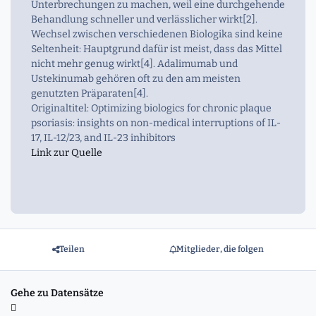
Unterbrechungen zu machen, weil eine durchgehende
Behandlung schneller und verlässlicher wirkt[2].
Wechsel zwischen verschiedenen Biologika sind keine
Seltenheit: Hauptgrund dafür ist meist, dass das Mittel
nicht mehr genug wirkt[4]. Adalimumab und
Ustekinumab gehören oft zu den am meisten
genutzten Präparaten[4].
Originaltitel: Optimizing biologics for chronic plaque
psoriasis: insights on non‐medical interruptions of IL‐
17, IL‐12/23, and IL‐23 inhibitors
Link zur Quelle
Teilen
Mitglieder, die folgen
Gehe zu Datensätze