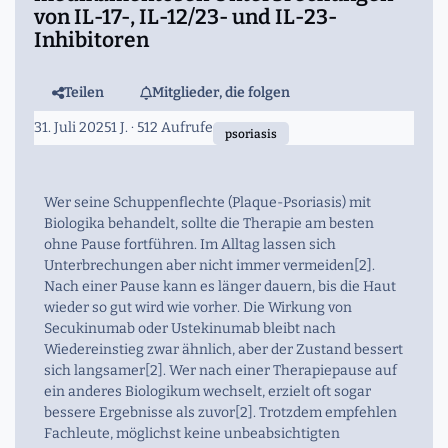
von IL-17-, IL-12/23- und IL-23-
Inhibitoren
Teilen
Mitglieder, die folgen
31. Juli 2025
1 J.
· 512 Aufrufe
psoriasis
Wer seine Schuppenflechte (Plaque-Psoriasis) mit
Biologika behandelt, sollte die Therapie am besten
ohne Pause fortführen. Im Alltag lassen sich
Unterbrechungen aber nicht immer vermeiden[2].
Nach einer Pause kann es länger dauern, bis die Haut
wieder so gut wird wie vorher. Die Wirkung von
Secukinumab oder Ustekinumab bleibt nach
Wiedereinstieg zwar ähnlich, aber der Zustand bessert
sich langsamer[2]. Wer nach einer Therapiepause auf
ein anderes Biologikum wechselt, erzielt oft sogar
bessere Ergebnisse als zuvor[2]. Trotzdem empfehlen
Fachleute, möglichst keine unbeabsichtigten