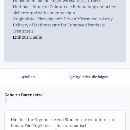
Medikament bleibt länger wirksam[2][1]. Diese
Methode könnte in Zukunft die Behandlung einfacher,
sicherer und wirksamer machen.
Originaltitel: Piezoelectric-Driven Microneedle Array
Delivery of Methotrexate for Enhanced Psoriasis
Treatment
Link zur Quelle
Teilen
Mitglieder, die folgen
Gehe zu Datensätze
Hier lest Ihr Ergebnisse von Studien, die wir interessant
finden. Die Ergebnisse sind automatisch