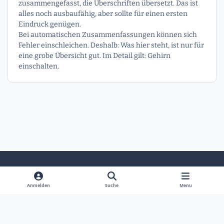
zusammengefasst, die Überschriften übersetzt. Das ist
alles noch ausbaufähig, aber sollte für einen ersten
Eindruck genügen.
Bei automatischen Zusammenfassungen können sich
Fehler einschleichen. Deshalb: Was hier steht, ist nur für
eine grobe Übersicht gut. Im Detail gilt: Gehirn
einschalten.
Heller Modus
Dunkler Modus
Systemeinstellung
Anmelden
Suche
Menu
Sprache
Kontakt
Cookies
Powered by
Invision Community