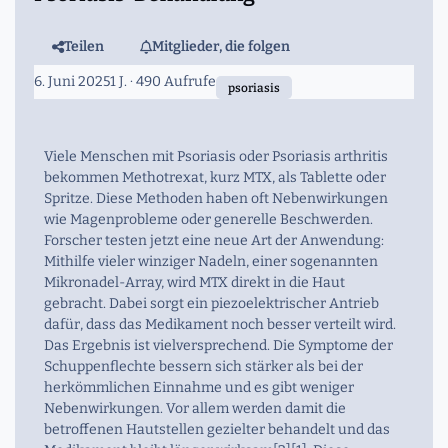
Teilen
Mitglieder, die folgen
6. Juni 2025
1 J.
· 490 Aufrufe
psoriasis
Viele Menschen mit Psoriasis oder Psoriasis arthritis
bekommen Methotrexat, kurz MTX, als Tablette oder
Spritze. Diese Methoden haben oft Nebenwirkungen
wie Magenprobleme oder generelle Beschwerden.
Forscher testen jetzt eine neue Art der Anwendung:
Mithilfe vieler winziger Nadeln, einer sogenannten
Mikronadel-Array, wird MTX direkt in die Haut
gebracht. Dabei sorgt ein piezoelektrischer Antrieb
dafür, dass das Medikament noch besser verteilt wird.
Das Ergebnis ist vielversprechend. Die Symptome der
Schuppenflechte bessern sich stärker als bei der
herkömmlichen Einnahme und es gibt weniger
Nebenwirkungen. Vor allem werden damit die
betroffenen Hautstellen gezielter behandelt und das