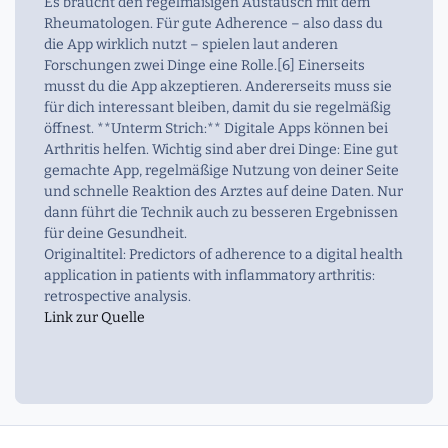
Es braucht den regelmäßigen Austausch mit dem
Rheumatologen. Für gute Adherence – also dass du
die App wirklich nutzt – spielen laut anderen
Forschungen zwei Dinge eine Rolle.[6] Einerseits
musst du die App akzeptieren. Andererseits muss sie
für dich interessant bleiben, damit du sie regelmäßig
öffnest. **Unterm Strich:** Digitale Apps können bei
Arthritis helfen. Wichtig sind aber drei Dinge: Eine gut
gemachte App, regelmäßige Nutzung von deiner Seite
und schnelle Reaktion des Arztes auf deine Daten. Nur
dann führt die Technik auch zu besseren Ergebnissen
für deine Gesundheit.
Originaltitel: Predictors of adherence to a digital health
application in patients with inflammatory arthritis:
retrospective analysis.
Link zur Quelle