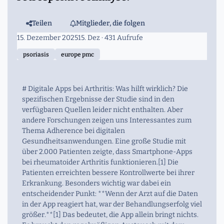
Teilen
Mitglieder, die folgen
15. Dezember 2025
15. Dez
· 431 Aufrufe
psoriasis
europe pmc
# Digitale Apps bei Arthritis: Was hilft wirklich? Die
spezifischen Ergebnisse der Studie sind in den
verfügbaren Quellen leider nicht enthalten. Aber
andere Forschungen zeigen uns Interessantes zum
Thema Adherence bei digitalen
Gesundheitsanwendungen. Eine große Studie mit
über 2.000 Patienten zeigte, dass Smartphone-Apps
bei rheumatoider Arthritis funktionieren.[1] Die
Patienten erreichten bessere Kontrollwerte bei ihrer
Erkrankung. Besonders wichtig war dabei ein
entscheidender Punkt: **Wenn der Arzt auf die Daten
in der App reagiert hat, war der Behandlungserfolg viel
größer.**[1] Das bedeutet, die App allein bringt nichts.