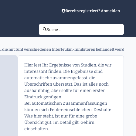
Bereits registriert? Anmelden
Suche …
 die mit fünf verschiedenen Interleukin-Inhibitoren behandelt werden: ei
Hier lest Ihr Ergebnisse von Studien, die wir
interessant finden. Die Ergebnisse sind
automatisch zusammengefasst, die
Überschriften übersetzt. Das ist alles noch
ausbaufähig, aber sollte für einen ersten
Eindruck genügen.
Bei automatischen Zusammenfassungen
können sich Fehler einschleichen. Deshalb:
Was hier steht, ist nur für eine grobe
Übersicht gut. Im Detail gilt: Gehirn
einschalten.