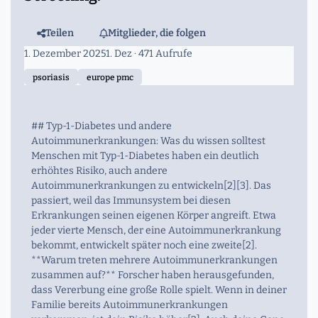
Teilen
Mitglieder, die folgen
1. Dezember 2025
1. Dez
· 471 Aufrufe
psoriasis
europe pmc
## Typ-1-Diabetes und andere
Autoimmunerkrankungen: Was du wissen solltest
Menschen mit Typ-1-Diabetes haben ein deutlich
erhöhtes Risiko, auch andere
Autoimmunerkrankungen zu entwickeln[2][3]. Das
passiert, weil das Immunsystem bei diesen
Erkrankungen seinen eigenen Körper angreift. Etwa
jeder vierte Mensch, der eine Autoimmunerkrankung
bekommt, entwickelt später noch eine zweite[2].
**Warum treten mehrere Autoimmunerkrankungen
zusammen auf?** Forscher haben herausgefunden,
dass Vererbung eine große Rolle spielt. Wenn in deiner
Familie bereits Autoimmunerkrankungen