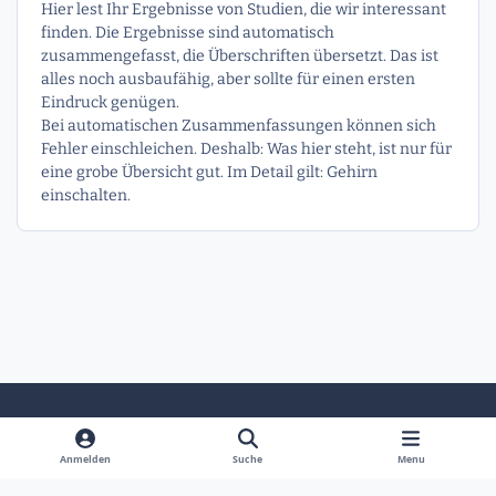
Hier lest Ihr Ergebnisse von Studien, die wir interessant
finden. Die Ergebnisse sind automatisch
zusammengefasst, die Überschriften übersetzt. Das ist
alles noch ausbaufähig, aber sollte für einen ersten
Eindruck genügen.
Bei automatischen Zusammenfassungen können sich
Fehler einschleichen. Deshalb: Was hier steht, ist nur für
eine grobe Übersicht gut. Im Detail gilt: Gehirn
einschalten.
Heller Modus
Dunkler Modus
Systemeinstellung
Anmelden
Suche
Menu
Sprache
Kontakt
Cookies