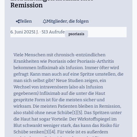
Remission
Teilen
Mitglieder, die folgen
6. Juni 2025
1 J.
· 513 Aufrufe
psoriasis
Viele Menschen mit chronisch-entzündlichen
Krankheiten wie Psoriasis oder Psoriasis-Arthritis
bekommen Infliximab als Infusion. Immer öfter wird
gefragt: Kann man auch auf eine Spritze umstellen, die
man sich selbst gibt? Neue Studien zeigen, ein
Wechsel von intravenösem (also als Infusion
gegebenem) Infliximab auf die unter die Haut
gespritzte Form ist für die meisten sicher und
wirksam. Die meisten Patienten bleiben in Remission,
also stabil ohne neue Schübe[1][5]. Das Spritzen unter
die Haut hat sogar Vorteile: Der Wirkstoffspiegel im
Blut schwankt weniger stark, das kann das Risiko für
Schübe senken[3][4]. Für viele ist es außerdem