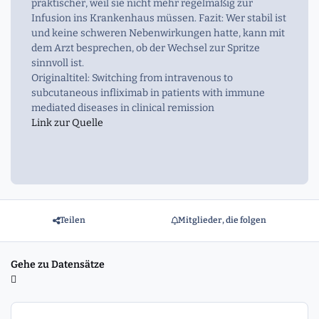
praktischer, weil sie nicht mehr regelmäßig zur
Infusion ins Krankenhaus müssen. Fazit: Wer stabil ist
und keine schweren Nebenwirkungen hatte, kann mit
dem Arzt besprechen, ob der Wechsel zur Spritze
sinnvoll ist.
Originaltitel: Switching from intravenous to
subcutaneous infliximab in patients with immune
mediated diseases in clinical remission
Link zur Quelle
Teilen
Mitglieder, die folgen
Gehe zu Datensätze