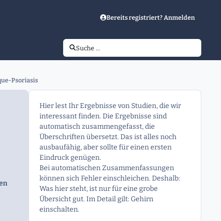
Bereits registriert? Anmelden
Suche …
ue-Psoriasis
Hier lest Ihr Ergebnisse von Studien, die wir
interessant finden. Die Ergebnisse sind
automatisch zusammengefasst, die
Überschriften übersetzt. Das ist alles noch
ausbaufähig, aber sollte für einen ersten
Eindruck genügen.
Bei automatischen Zusammenfassungen
können sich Fehler einschleichen. Deshalb:
gen
Was hier steht, ist nur für eine grobe
Übersicht gut. Im Detail gilt: Gehirn
einschalten.