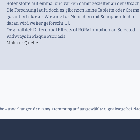
Botenstoffe auf einmal und wirken damit gezielter an der Ursach
Die Forschung läuft, doch es gibt noch keine Tablette oder Creme
garantiert starker Wirkung für Menschen mit Schuppenflechte –
daran wird weiter geforscht[3].
Originaltitel: Differential Effects of RORγ Inhibition on Selected
Pathways in Plaque Psoriasis
Link zur Quelle
che Auswirkungen der RORγ-Hemmung auf ausgewählte Signalwege bei Plaq