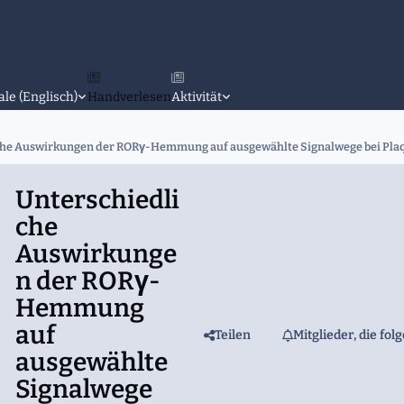
ale (Englisch)
Handverlesen
Aktivität
che Auswirkungen der RORγ-Hemmung auf ausgewählte Signalwege bei Plaq
Unterschiedli
che
Auswirkunge
n der RORγ-
Hemmung
auf
Teilen
Mitglieder, die fol
ausgewählte
Signalwege