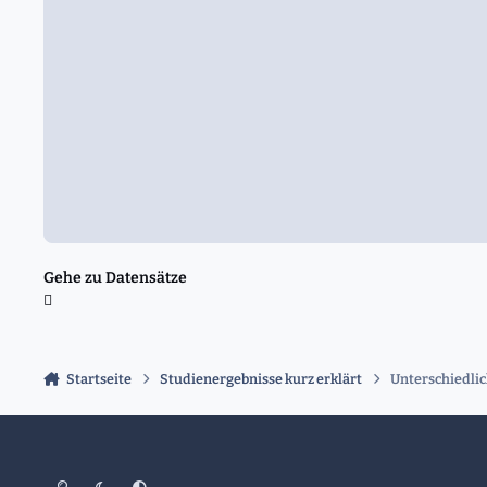
Gehe zu Datensätze
Startseite
Studienergebnisse kurz erklärt
Unterschiedli
Heller Modus
Dunkler Modus
Systemeinstellung