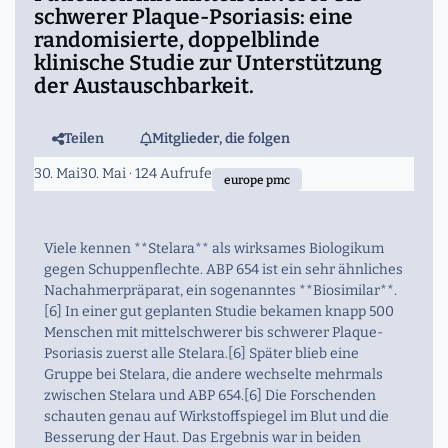
schwerer Plaque-Psoriasis: eine
randomisierte, doppelblinde
klinische Studie zur Unterstützung
der Austauschbarkeit.
Teilen
Mitglieder, die folgen
30. Mai
30. Mai
· 124 Aufrufe
europe pmc
Viele kennen **Stelara** als wirksames Biologikum
gegen Schuppenflechte. ABP 654 ist ein sehr ähnliches
Nachahmerpräparat, ein sogenanntes **Biosimilar**.
[6] In einer gut geplanten Studie bekamen knapp 500
Menschen mit mittelschwerer bis schwerer Plaque-
Psoriasis zuerst alle Stelara.[6] Später blieb eine
Gruppe bei Stelara, die andere wechselte mehrmals
zwischen Stelara und ABP 654.[6] Die Forschenden
schauten genau auf Wirkstoffspiegel im Blut und die
Besserung der Haut. Das Ergebnis war in beiden