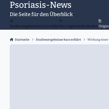
Psoriasis-News
Zu Inhalt springen
Die Seite für den Überblick
Studienergebnisse kurz erklärt
Neu registrierte Studien
Origin
Startseite
Studienergebnisse kurz erklärt
Wirkung einer 