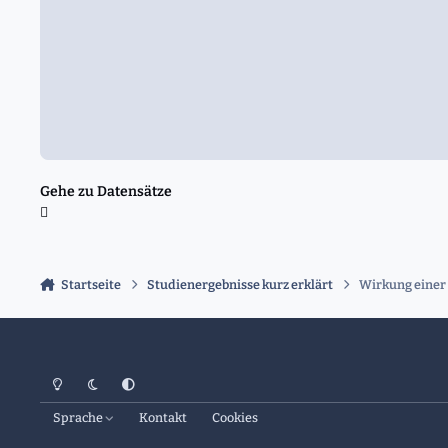
Gehe zu Datensätze
Startseite
Studienergebnisse kurz erklärt
Wirkung einer 
Heller Modus
Dunkler Modus
Systemeinstellung
Sprache
Kontakt
Cookies