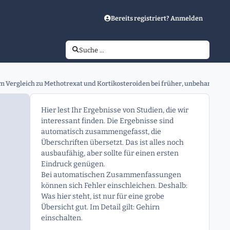
Bereits registriert? Anmelden
Suche …
Vergleich zu Methotrexat und Kortikosteroiden bei früher, unbehandelter 
Hier lest Ihr Ergebnisse von Studien, die wir
interessant finden. Die Ergebnisse sind
automatisch zusammengefasst, die
Überschriften übersetzt. Das ist alles noch
ausbaufähig, aber sollte für einen ersten
Eindruck genügen.
Bei automatischen Zusammenfassungen
können sich Fehler einschleichen. Deshalb:
Was hier steht, ist nur für eine grobe
Übersicht gut. Im Detail gilt: Gehirn
einschalten.