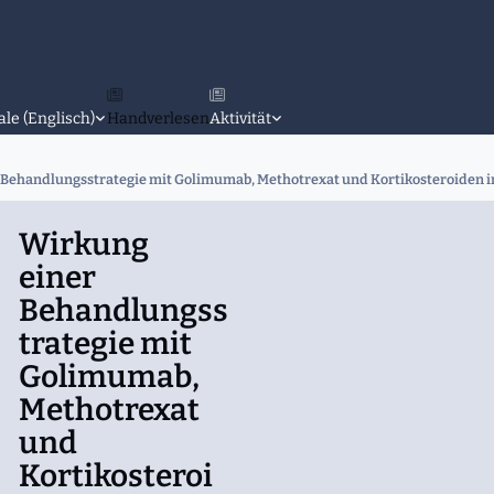
ale (Englisch)
Handverlesen
Aktivität
Behandlungsstrategie mit Golimumab, Methotrexat und Kortikosteroiden im 
Wirkung
einer
Behandlungss
trategie mit
Golimumab,
Methotrexat
und
Kortikosteroi