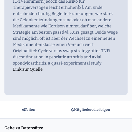
IL-17-Hemmern jedoch das Risiko für
Therapieversagen leicht erhöhen[2]. Am Ende
entscheiden häufig Begleiterkrankungen, wie stark
die Gelenkentzündungen sind oder ob man andere
Medikamente wie Kortison nimmt, darüber, welche
Strategie am besten passt[4]. Kurz gesagt: Beide Wege
sind möglich, oft ist aber der Wechsel zu einer neuen
Medikamentenklasse einen Versuch wert.
Originaltitel: Cycle versus swap strategy after TNFi
discontinuation in psoriatic arthritis and axial
spondyloarthritis: a quasi-experimental study
Link zur Quelle
Teilen
Mitglieder, die folgen
Gehe zu Datensätze