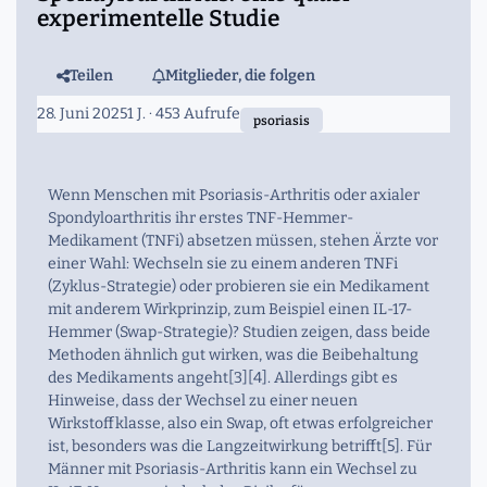
experimentelle Studie
Teilen
Mitglieder, die folgen
28. Juni 2025
1 J.
· 453 Aufrufe
psoriasis
Wenn Menschen mit Psoriasis-Arthritis oder axialer
Spondyloarthritis ihr erstes TNF-Hemmer-
Medikament (TNFi) absetzen müssen, stehen Ärzte vor
einer Wahl: Wechseln sie zu einem anderen TNFi
(Zyklus-Strategie) oder probieren sie ein Medikament
mit anderem Wirkprinzip, zum Beispiel einen IL-17-
Hemmer (Swap-Strategie)? Studien zeigen, dass beide
Methoden ähnlich gut wirken, was die Beibehaltung
des Medikaments angeht[3][4]. Allerdings gibt es
Hinweise, dass der Wechsel zu einer neuen
Wirkstoffklasse, also ein Swap, oft etwas erfolgreicher
ist, besonders was die Langzeitwirkung betrifft[5]. Für
Männer mit Psoriasis-Arthritis kann ein Wechsel zu